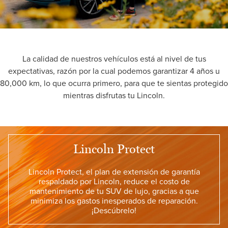
La calidad de nuestros vehículos está al nivel de tus
expectativas, razón por la cual podemos garantizar 4 años u
80,000 km, lo que ocurra primero, para que te sientas protegido
mientras disfrutas tu Lincoln.
Lincoln Protect
Lincoln Protect, el plan de extensión de garantía
respaldado por Lincoln, reduce el costo de
mantenimiento de tu SUV de lujo, gracias a que
minimiza los gastos inesperados de reparación.
¡Descúbrelo!