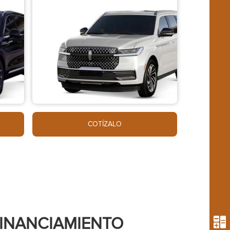
COTÍZALO
FINANCIAMIENTO