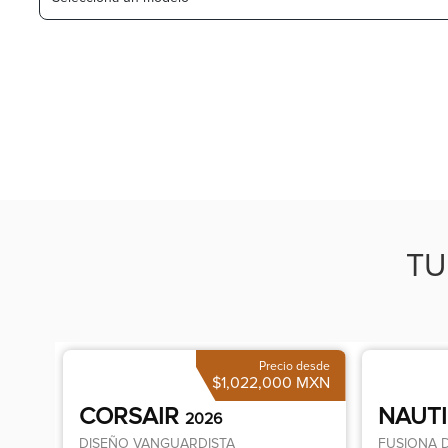
TU
Precio desde
$1,022,000 MXN
CORSAIR
NAUT
2026
DISEÑO VANGUARDISTA
FUSIONA 