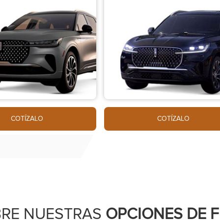
COTÍZALO
COTÍZALO
BRE NUESTRAS
OPCIONES DE 