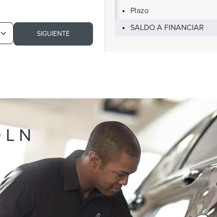
Plazo
SALDO A FINANCIAR
SIGUIENTE
O L N