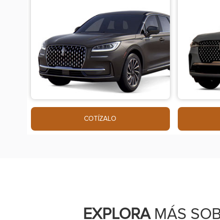
COTÍZALO
EXPLORA
MÁS SO