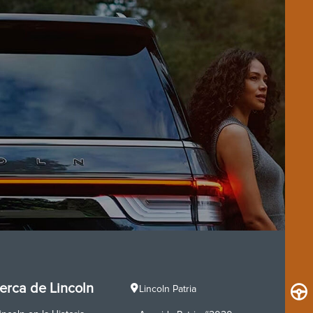
erca de Lincoln
Lincoln Patria