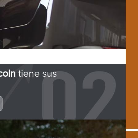
coln
tiene sus