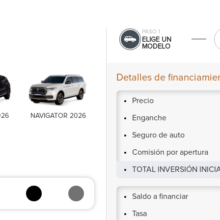
PASO 1
ELIGE UN
MODELO
Detalles de financiamie
Precio
026
NAVIGATOR 2026
Enganche
Seguro de auto
Comisión por apertura
TOTAL INVERSIÓN INICI
Saldo a financiar
Tasa