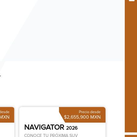
Í
 desde
Precio desde
 MXN
$2,655,900 MXN
NAVIGATOR
2026
CONOCE TU PRÓXIMA SUV