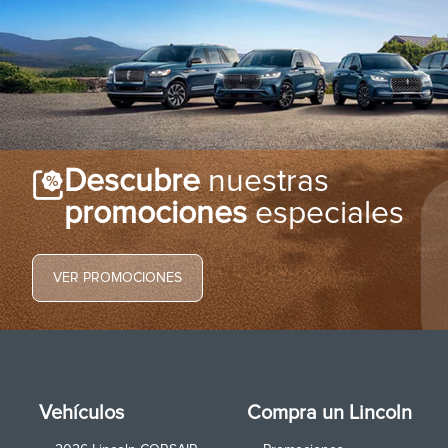
Descubre
nuestras
promociones
especiales
VER PROMOCIONES
Vehículos
Compra un Lincoln